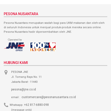
PESONA NUSANTARA
Pesona Nusantara merupakan wadah bagi para UKM makanan dan oleh-oleh
di seluruh Indonesia untuk menjual produk-produk mereka secara online.
Pesona Nusantara hadir dipersembahkan oleh JNE.
HUBUNGI KAMI
PESONA JNE
Jl. Tomang Raya No. 11
Jakarta Barat - 11440
pesona@jne.co.id
customercare@pesonanusantara.co.id
email :
+62 817-6880-098
Whatsapp:
(message only)