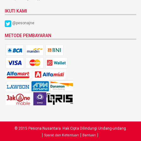
IKUTI KAMI
@pesonajne
METODE PEMBAYARAN
© 2015 Pesona Nusantara. Hak Cipta Dilindungi Undang-undang.
Syarat dan Ketentuan
Bantuan