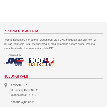
PESONA NUSANTARA
Pesona Nusantara merupakan wadah bagi para UKM makanan dan oleh-oleh di
seluruh Indonesia untuk menjual produk-produk mereka secara online. Pesona
Nusantara hadir dipersembahkan oleh JNE.
HUBUNGI KAMI
PESONA JNE
Jl. Tomang Raya No. 11
Jakarta Barat - 11440
pesona@jne.co.id