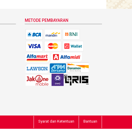
METODE PEMBAYARAN
Syarat dan Ketentuan
Bantuan