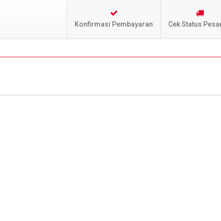
Konfirmasi Pembayaran
Cek Status Pesa