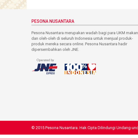
PESONA NUSANTARA
Pesona Nusantara merupakan wadah bagi para UKM maka
dan oleh-oleh di seluruh Indonesia untuk menjual produk-
produk mereka secara online. Pesona Nusantara hadir
dipersembahkan oleh JNE.
© 2015 Pesona Nusantara. Hak Cipta Dilindungi Undang-un