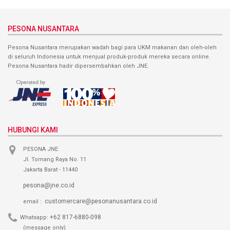
PESONA NUSANTARA
Pesona Nusantara merupakan wadah bagi para UKM makanan dan oleh-oleh
di seluruh Indonesia untuk menjual produk-produk mereka secara online.
Pesona Nusantara hadir dipersembahkan oleh JNE.
HUBUNGI KAMI
PESONA JNE
Jl. Tomang Raya No. 11
Jakarta Barat - 11440
pesona@jne.co.id
customercare@pesonanusantara.co.id
email :
+62 817-6880-098
Whatsapp:
(message only)