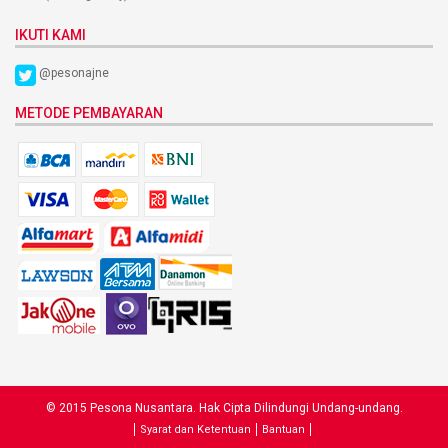
IKUTI KAMI
@pesonajne
METODE PEMBAYARAN
© 2015 Pesona Nusantara. Hak Cipta Dilindungi Undang-undang.
Syarat dan Ketentuan
Bantuan