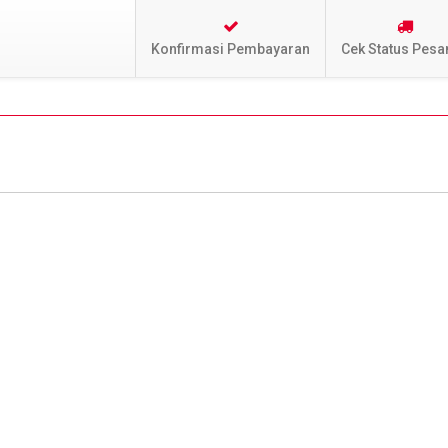
Konfirmasi Pembayaran
Cek Status Pesa