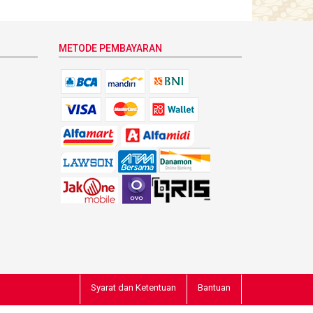
METODE PEMBAYARAN
Syarat dan Ketentuan
Bantuan