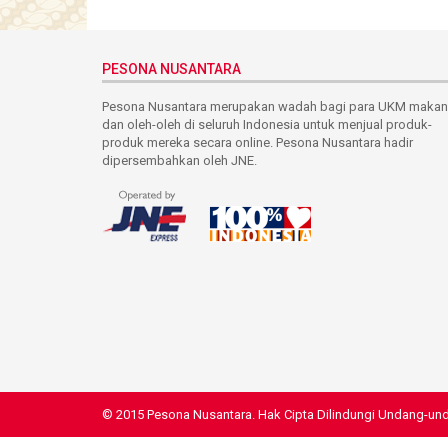
PESONA NUSANTARA
Pesona Nusantara merupakan wadah bagi para UKM maka
dan oleh-oleh di seluruh Indonesia untuk menjual produk-
produk mereka secara online. Pesona Nusantara hadir
dipersembahkan oleh JNE.
© 2015 Pesona Nusantara. Hak Cipta Dilindungi Undang-un