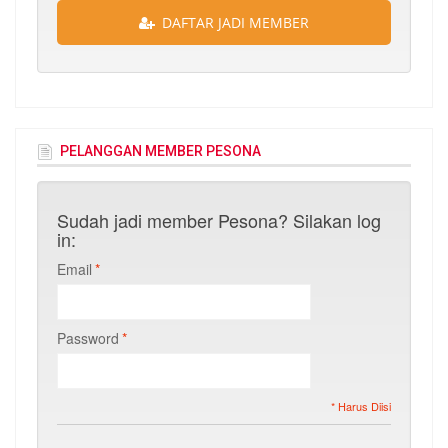
DAFTAR JADI MEMBER
PELANGGAN MEMBER PESONA
Sudah jadi member Pesona? Silakan log
in:
Email
*
Password
*
* Harus Diisi