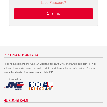
Lupa Password?
LOGIN
PESONA NUSANTARA
Pesona Nusantara merupakan wadah bagi para UKM makanan dan oleh-oleh di
seluruh Indonesia untuk menjual produk-produk mereka secara online. Pesona
Nusantara hadir dipersembahkan oleh JNE.
HUBUNGI KAMI