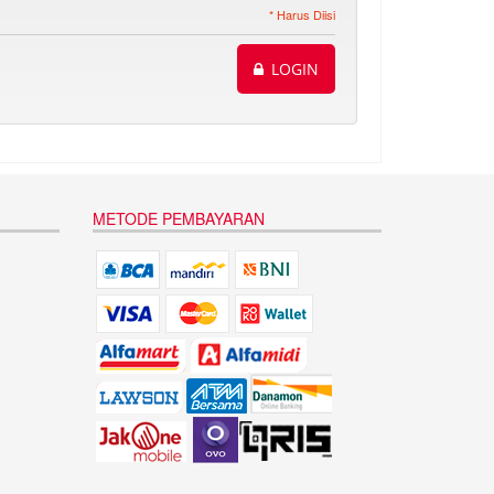
* Harus Diisi
LOGIN
METODE PEMBAYARAN