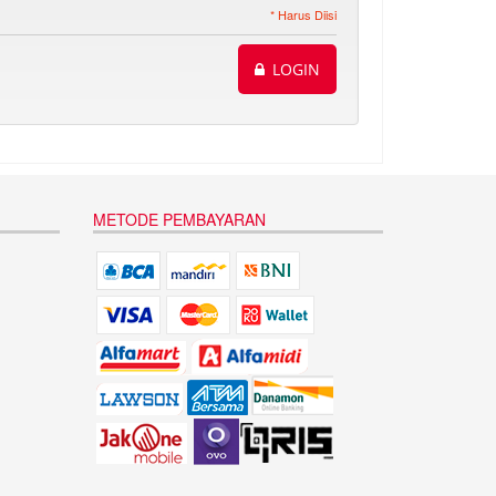
* Harus Diisi
LOGIN
METODE PEMBAYARAN