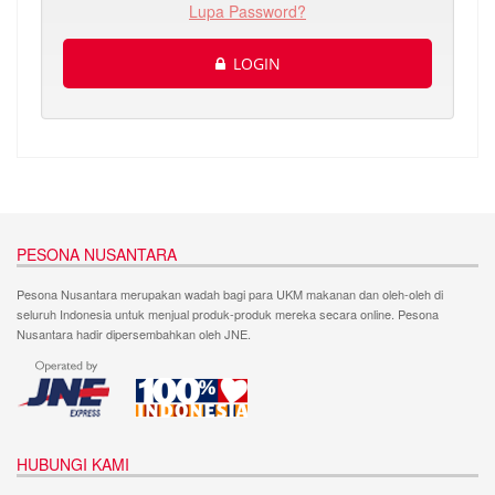
Lupa Password?
LOGIN
PESONA NUSANTARA
Pesona Nusantara merupakan wadah bagi para UKM makanan dan oleh-oleh di
seluruh Indonesia untuk menjual produk-produk mereka secara online. Pesona
Nusantara hadir dipersembahkan oleh JNE.
HUBUNGI KAMI