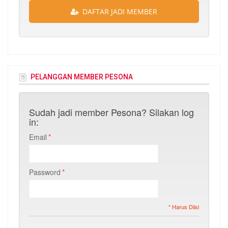
DAFTAR JADI MEMBER
PELANGGAN MEMBER PESONA
Sudah jadi member Pesona? Silakan log
in:
Email
*
Password
*
* Harus Diisi