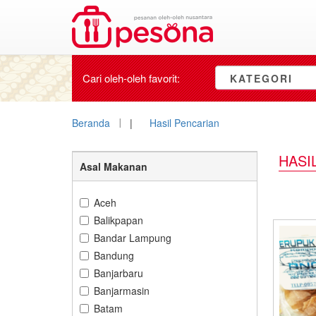
Cari oleh-oleh
favorit
:
KATEGORI
Beranda
|
Hasil Pencarian
HASI
Asal Makanan
Aceh
Balikpapan
Bandar Lampung
Bandung
Banjarbaru
Banjarmasin
Batam