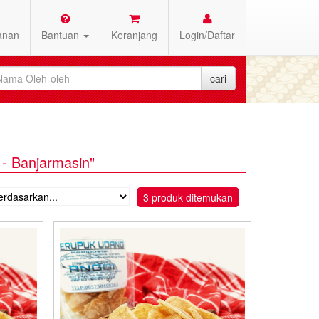
anan
Bantuan
Keranjang
Login/Daftar
 Banjarmasin"
3 produk ditemukan