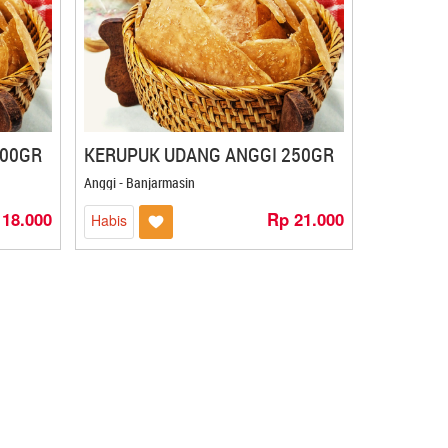
200GR
KERUPUK UDANG ANGGI 250GR
Anggi - Banjarmasin
 18.000
Rp 21.000
Habis