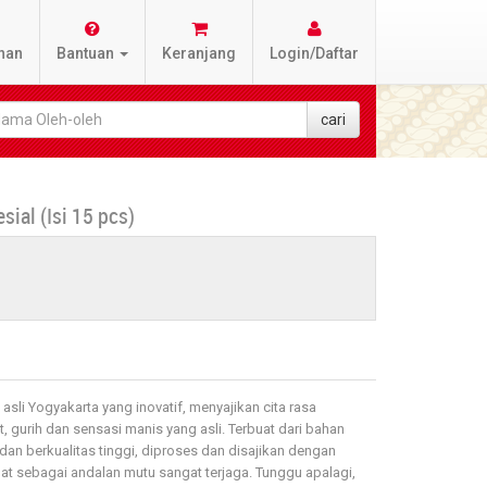
nan
Bantuan
Keranjang
Login/Daftar
ial (Isi 15 pcs)
sli Yogyakarta yang inovatif, menyajikan cita rasa
t, gurih dan sensasi manis yang asli. Terbuat dari bahan
 dan berkualitas tinggi, diproses dan disajikan dengan
mat sebagai andalan mutu sangat terjaga. Tunggu apalagi,