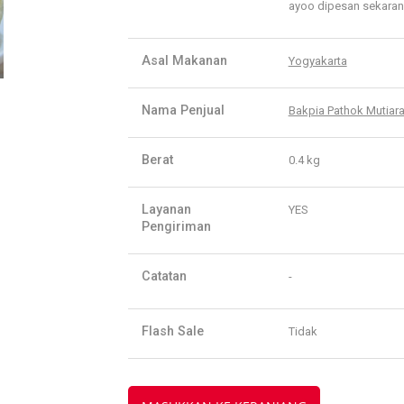
ayoo dipesan sekarang
Asal Makanan
Yogyakarta
Nama Penjual
Bakpia Pathok Mutiara
Berat
0.4 kg
Layanan
YES
Pengiriman
Catatan
-
Flash Sale
Tidak