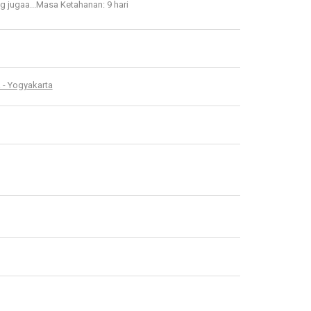
 jugaa...
Masa Ketahanan: 9 hari
 - Yogyakarta