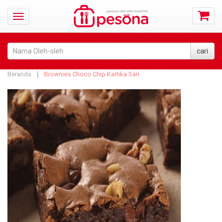
Beranda
Brownies Choco Chip Kartika Sari