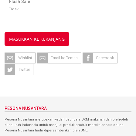
Flash Sale
Tidak
MASUKKAN KE KERANJANG
Wishlist
Email ke Teman
Facebook
Twitter
PESONA NUSANTARA
Pesona Nusantara merupakan wadah bagi para UKM makanan dan oleh-oleh
di seluruh Indonesia untuk menjual produk-produk mereka secara online.
Pesona Nusantara hadir dipersembahkan oleh JNE.