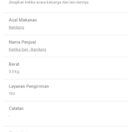
disajikan ketika acara keluarga dan lain-lainnya.
Asal Makanan
Bandung
Nama Penjual
Kartika Sari - Bandung
Berat
0.5 kg
Layanan Pengiriman
YES
Catatan
-