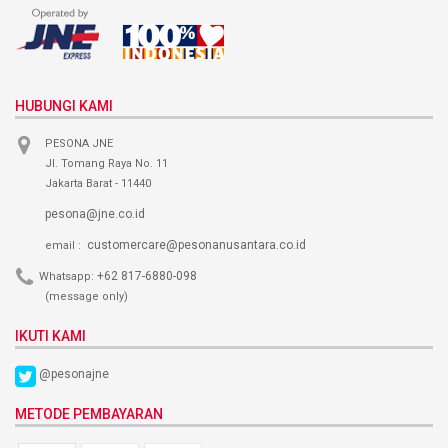
HUBUNGI KAMI
PESONA JNE
Jl. Tomang Raya No. 11
Jakarta Barat - 11440
pesona@jne.co.id
customercare@pesonanusantara.co.id
email :
+62 817-6880-098
Whatsapp:
(message only)
IKUTI KAMI
@pesonajne
METODE PEMBAYARAN