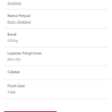
Surabaya
Nama Penjual
Roux - Surabaya
Berat
0.20 kg
Layanan Pengiriman
REG, YES
Catatan
Flash Sale
Tidak