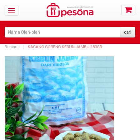
Beranda
KACANG GORENG KEBUN JAMBU 280GR