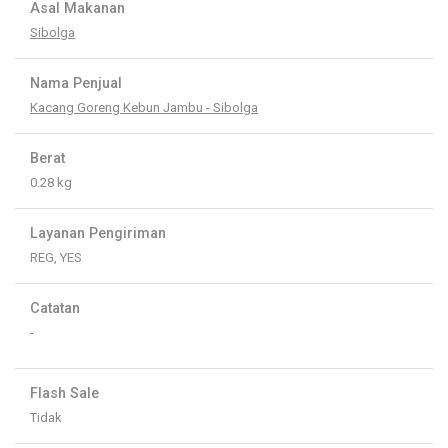
Asal Makanan
Sibolga
Nama Penjual
Kacang Goreng Kebun Jambu - Sibolga
Berat
0.28 kg
Layanan Pengiriman
REG, YES
Catatan
-
Flash Sale
Tidak