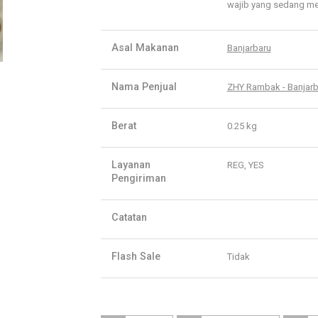
wajib yang sedang mel
Asal Makanan
Banjarbaru
Nama Penjual
ZHY Rambak - Banjarb
Berat
0.25 kg
Layanan
REG, YES
Pengiriman
Catatan
Flash Sale
Tidak