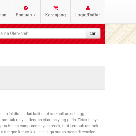
nan
Bantuan
Keranjang
Login/Daftar
tu ini diolah dari kulit sapi berkualitas sehingga
 rambak renyah dengan citarasa yang gurih. Tidak hanya
upun bahan campuran sayur krecek, tapi kerupuk rambak
ut dengan kerupuk kulit ini juga sudah menjadi cemilan