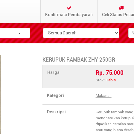
Konfirmasi Pembayaran
Cek Status Pesa
KERUPUK RAMBAK ZHY 250GR
Rp. 75.000
Harga
Stok:
Habis
Kategori
Makanan
Deskripsi
Kerupuk rambak yang sa
menghasilkan kerupuk
dijadikan cemilan ma
atau yang biasa diseb