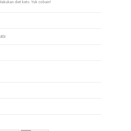
akukan diet keto. Yuk cobain!
aru