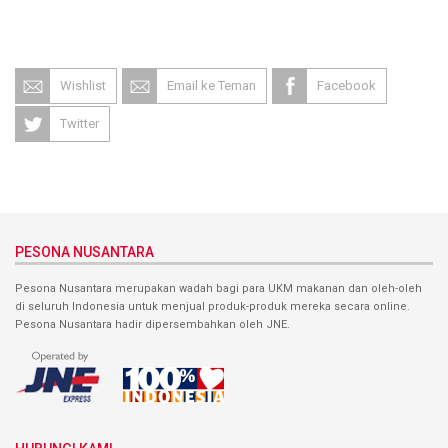
Wishlist
Email ke Teman
Facebook
Twitter
PESONA NUSANTARA
Pesona Nusantara merupakan wadah bagi para UKM makanan dan oleh-oleh
di seluruh Indonesia untuk menjual produk-produk mereka secara online.
Pesona Nusantara hadir dipersembahkan oleh JNE.