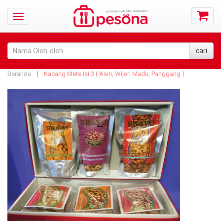
Beranda
Kacang Mete Isi 3 ( Asin, Wijen Madu, Panggang )