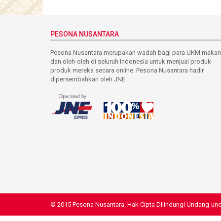
PESONA NUSANTARA
Pesona Nusantara merupakan wadah bagi para UKM maka
dan oleh-oleh di seluruh Indonesia untuk menjual produk-
produk mereka secara online. Pesona Nusantara hadir
dipersembahkan oleh JNE.
© 2015 Pesona Nusantara. Hak Cipta Dilindungi Undang-un