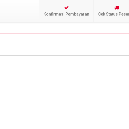
Konfirmasi Pembayaran
Cek Status Pesa