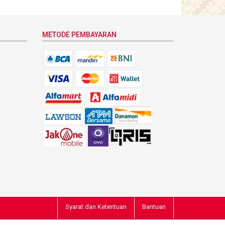
METODE PEMBAYARAN
Syarat dan Ketentuan
Bantuan