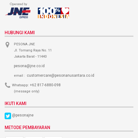
HUBUNGI KAMI
PESONA JNE
Jl. Tomang Raya No. 11
Jakarta Barat - 11440
pesona@jne.co.id
customercare@pesonanusantara.co.id
email :
+62 817-6880-098
Whatsapp:
(message only)
IKUTI KAMI
@pesonajne
METODE PEMBAYARAN