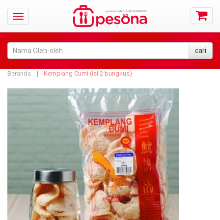
Beranda
Kemplang Cumi (isi 2 bungkus)