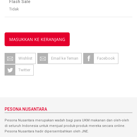
Flash Sale
Tidak
MASUKKAN KE KERANJANG
Wishlist
Email ke Teman
Facebook
Twitter
PESONA NUSANTARA
Pesona Nusantara merupakan wadah bagi para UKM makanan dan oleh-oleh
di seluruh Indonesia untuk menjual produk-produk mereka secara online.
Pesona Nusantara hadir dipersembahkan oleh JNE.