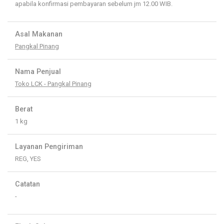
apabila konfirmasi pembayaran sebelum jm 12.00 WIB.
Asal Makanan
Pangkal Pinang
Nama Penjual
Toko LCK - Pangkal Pinang
Berat
1 kg
Layanan Pengiriman
REG, YES
Catatan
-