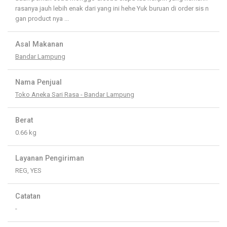
rasanya jauh lebih enak dari yang ini hehe Yuk buruan di order sis n
gan product nya ...
Asal Makanan
Bandar Lampung
Nama Penjual
Toko Aneka Sari Rasa - Bandar Lampung
Berat
0.66 kg
Layanan Pengiriman
REG, YES
Catatan
-