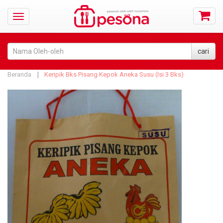
Beranda
Keripik Bks Pisang Kepok Aneka Susu (Isi 3 Bks)