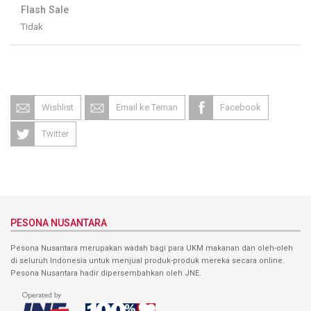
Flash Sale
Tidak
Wishlist
Email ke Teman
Facebook
Twitter
PESONA NUSANTARA
Pesona Nusantara merupakan wadah bagi para UKM makanan dan oleh-oleh
di seluruh Indonesia untuk menjual produk-produk mereka secara online.
Pesona Nusantara hadir dipersembahkan oleh JNE.