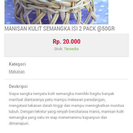
MANISAN KULIT SEMANGKA ISI 2 PACK @50GR
Rp. 20.000
Stok:
Tersedia
Kategori
Makanan
Deskripsi
Siapa sangka ternyata kulit semangka memiliki begitu banyak
manfaat diantaranya yaitu mampu melawan peradangan,
mengatasi tekanan darah tinggi dan mampu meningkatkan munitas
tubuh. Dengan tekstur yang renyah bercitarasa manis, manisan kulit
semangka yang satu ini siap menemanimu kapanpun dan
dimanapun.