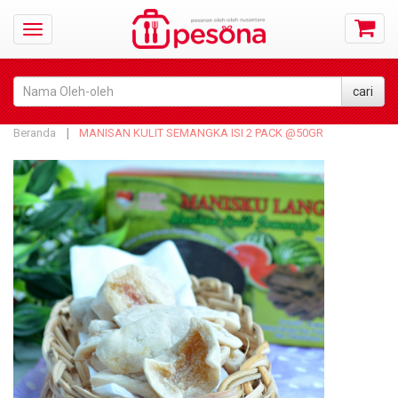
Beranda
MANISAN KULIT SEMANGKA ISI 2 PACK @50GR