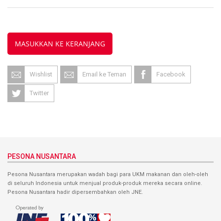
MASUKKAN KE KERANJANG
Wishlist
Email ke Teman
Facebook
Twitter
PESONA NUSANTARA
Pesona Nusantara merupakan wadah bagi para UKM makanan dan oleh-oleh
di seluruh Indonesia untuk menjual produk-produk mereka secara online.
Pesona Nusantara hadir dipersembahkan oleh JNE.