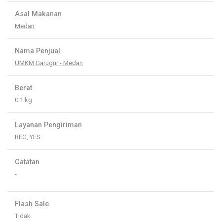
Asal Makanan
Medan
Nama Penjual
UMKM Garugur - Medan
Berat
0.1 kg
Layanan Pengiriman
REG, YES
Catatan
-
Flash Sale
Tidak