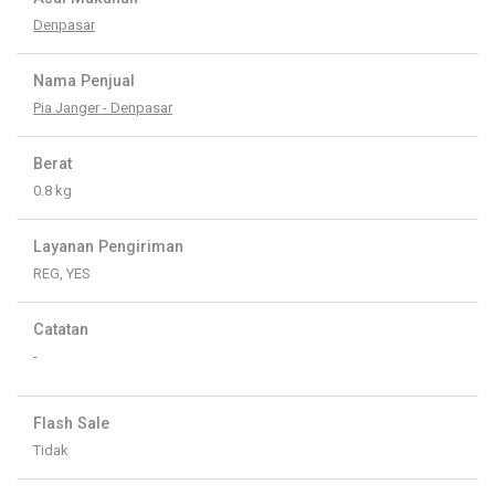
Denpasar
Nama Penjual
Pia Janger - Denpasar
Berat
0.8 kg
Layanan Pengiriman
REG, YES
Catatan
-
Flash Sale
Tidak