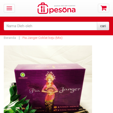
Beranda
Pia Janger Coklat keju (Mix)