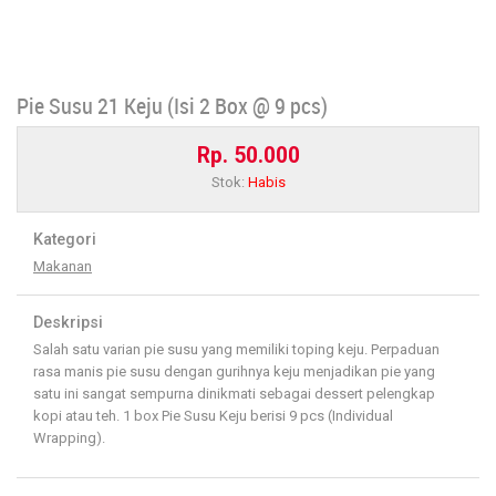
Pie Susu 21 Keju (Isi 2 Box @ 9 pcs)
Rp. 50.000
Stok:
Habis
Kategori
Makanan
Deskripsi
Salah satu varian pie susu yang memiliki toping keju. Perpaduan
rasa manis pie susu dengan gurihnya keju menjadikan pie yang
satu ini sangat sempurna dinikmati sebagai dessert pelengkap
kopi atau teh. 1 box Pie Susu Keju berisi 9 pcs (Individual
Wrapping).