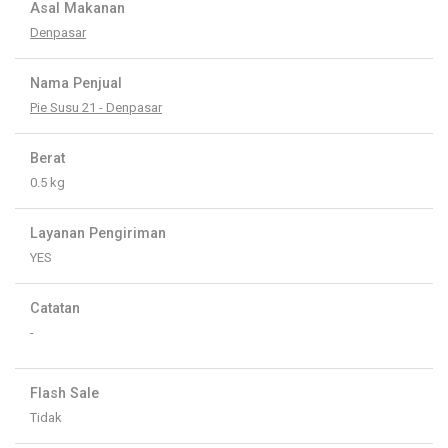
Asal Makanan
Denpasar
Nama Penjual
Pie Susu 21 - Denpasar
Berat
0.5 kg
Layanan Pengiriman
YES
Catatan
-
Flash Sale
Tidak