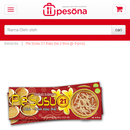
Beranda
Pie Susu 21 Keju (Isi 2 Box @ 9 pcs)