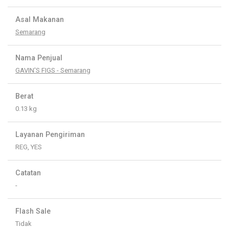
Asal Makanan
Semarang
Nama Penjual
GAVIN'S FIGS - Semarang
Berat
0.13 kg
Layanan Pengiriman
REG, YES
Catatan
-
Flash Sale
Tidak