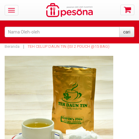
Beranda
TEH CELUP DAUN TIN (ISI 2 POUCH @15 BAG)