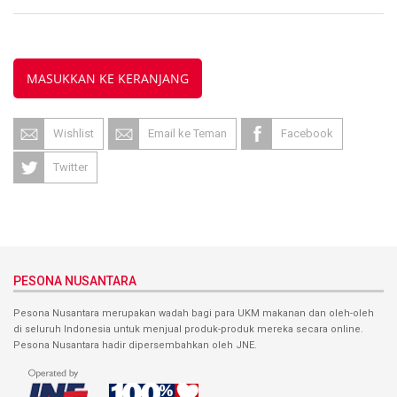
MASUKKAN KE KERANJANG
Wishlist
Email ke Teman
Facebook
Twitter
PESONA NUSANTARA
Pesona Nusantara merupakan wadah bagi para UKM makanan dan oleh-oleh
di seluruh Indonesia untuk menjual produk-produk mereka secara online.
Pesona Nusantara hadir dipersembahkan oleh JNE.