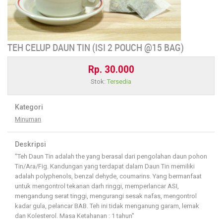
TEH CELUP DAUN TIN (ISI 2 POUCH @15 BAG)
Rp. 30.000
Stok:
Tersedia
Kategori
Minuman
Deskripsi
"Teh Daun Tin adalah the yang berasal dari pengolahan daun pohon
Tin/Ara/Fig. Kandungan yang terdapat dalam Daun Tin memiliki
adalah polyphenols, benzal dehyde, coumarins. Yang bermanfaat
untuk mengontrol tekanan darh ringgi, memperlancar ASI,
mengandung serat tinggi, mengurangi sesak nafas, mengontrol
kadar gula, pelancar BAB. Teh ini tidak menganung garam, lemak
dan Kolesterol. Masa Ketahanan : 1 tahun"