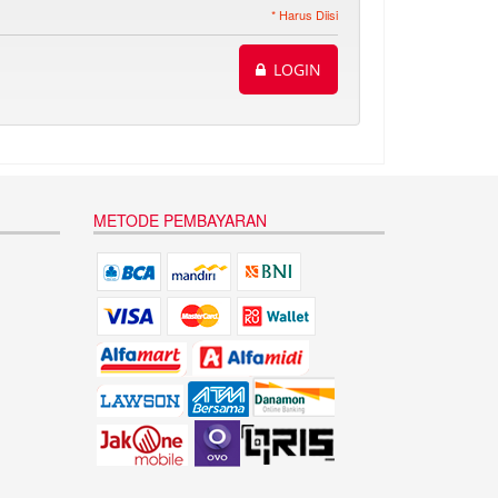
* Harus Diisi
LOGIN
METODE PEMBAYARAN