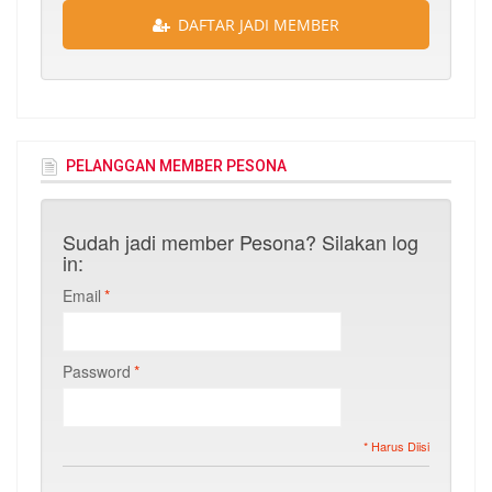
DAFTAR JADI MEMBER
PELANGGAN MEMBER PESONA
Sudah jadi member Pesona? Silakan log
in:
Email
*
Password
*
* Harus Diisi