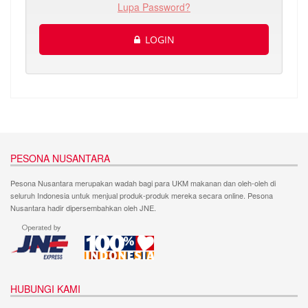
Lupa Password?
LOGIN
PESONA NUSANTARA
Pesona Nusantara merupakan wadah bagi para UKM makanan dan oleh-oleh di
seluruh Indonesia untuk menjual produk-produk mereka secara online. Pesona
Nusantara hadir dipersembahkan oleh JNE.
HUBUNGI KAMI