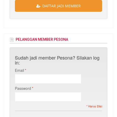
DAFTAR JADI MEMBER
PELANGGAN MEMBER PESONA
Sudah jadi member Pesona? Silakan log
in:
Email
*
Password
*
* Harus Diisi