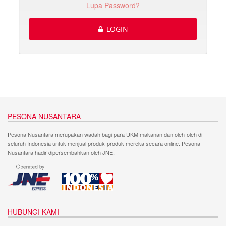
Lupa Password?
LOGIN
PESONA NUSANTARA
Pesona Nusantara merupakan wadah bagi para UKM makanan dan oleh-oleh di
seluruh Indonesia untuk menjual produk-produk mereka secara online. Pesona
Nusantara hadir dipersembahkan oleh JNE.
HUBUNGI KAMI