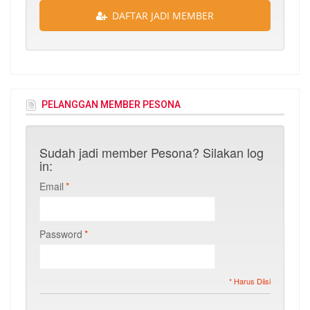
DAFTAR JADI MEMBER
PELANGGAN MEMBER PESONA
Sudah jadi member Pesona? Silakan log
in:
Email
*
Password
*
* Harus Diisi