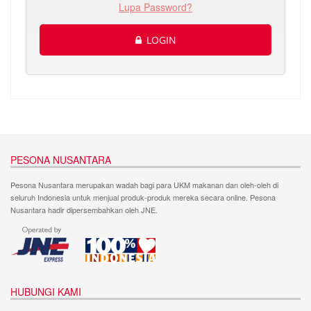
Lupa Password?
LOGIN
PESONA NUSANTARA
Pesona Nusantara merupakan wadah bagi para UKM makanan dan oleh-oleh di
seluruh Indonesia untuk menjual produk-produk mereka secara online. Pesona
Nusantara hadir dipersembahkan oleh JNE.
HUBUNGI KAMI