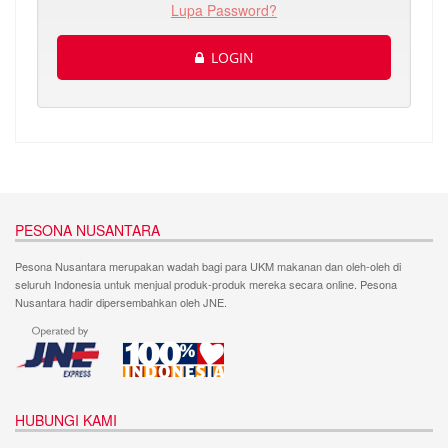
Lupa Password?
LOGIN
PESONA NUSANTARA
Pesona Nusantara merupakan wadah bagi para UKM makanan dan oleh-oleh di
seluruh Indonesia untuk menjual produk-produk mereka secara online. Pesona
Nusantara hadir dipersembahkan oleh JNE.
HUBUNGI KAMI