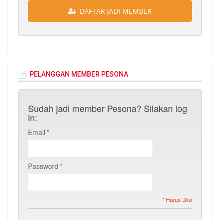
DAFTAR JADI MEMBER
PELANGGAN MEMBER PESONA
Sudah jadi member Pesona? Silakan log
in:
Email
*
Password
*
* Harus Diisi