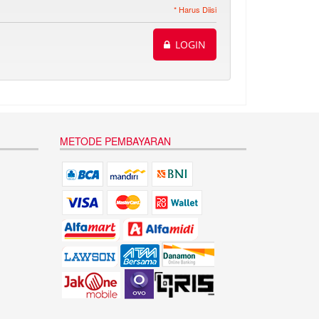
* Harus Diisi
LOGIN
METODE PEMBAYARAN