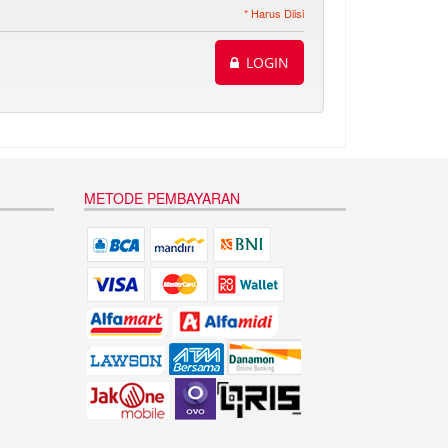
* Harus Diisi
LOGIN
METODE PEMBAYARAN