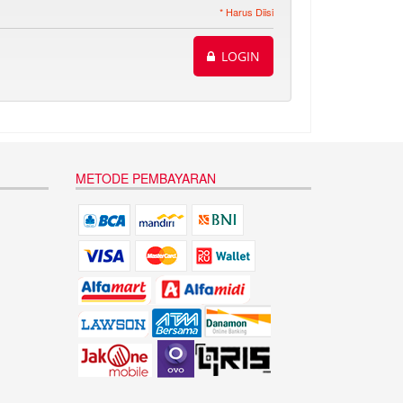
* Harus Diisi
LOGIN
METODE PEMBAYARAN