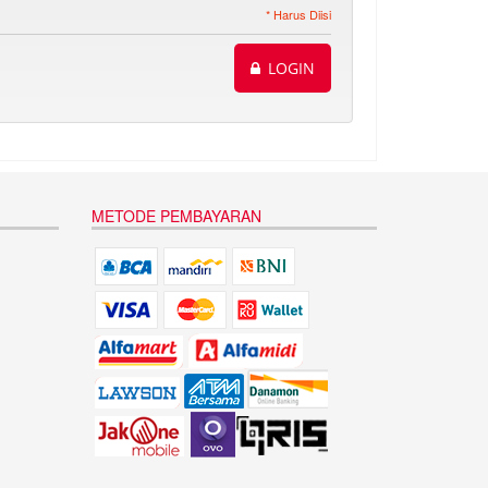
* Harus Diisi
LOGIN
METODE PEMBAYARAN