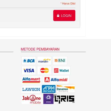
* Harus Diisi
LOGIN
METODE PEMBAYARAN