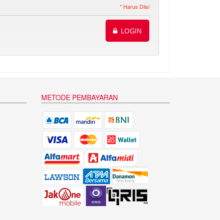
* Harus Diisi
LOGIN
METODE PEMBAYARAN